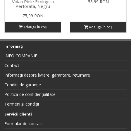
Volan Piele Ecologica
58,99 RON
Perforata, Negru
75,99 RON
Adaugă în coş
Adaugă în coş
Informații
INFO COMPANIE
Contact
Informații despre livrare, garantare, returnare
Condiții de garanție
Politica de confidențialitate
Termeni și condiții
Servicii Clienți
Formular de contact