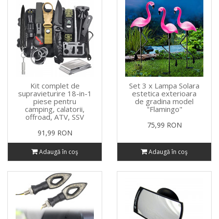
Kit complet de
Set 3 x Lampa Solara
supravieturire 18-in-1
estetica exterioara
piese pentru
de gradina model
camping, calatorii,
"Flamingo"
offroad, ATV, SSV
75,99 RON
91,99 RON
Adaugă în coş
Adaugă în coş