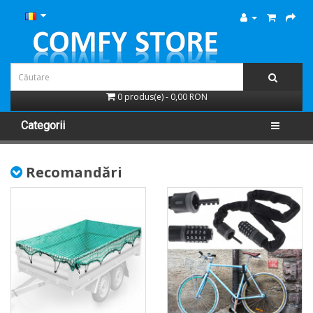
0 produs(e) - 0,00 RON
Categorii
Recomandări