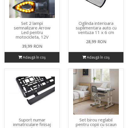
Set 2 lampi
Oglinda interioara
semnalizare Arrow
suplimentara auto cu
Led pentru
ventuza 11 x 6 cm
motocicleta, 12V
28,99 RON
39,99 RON
Adaugă în coş
Adaugă în coş
Suport numar
Set birou reglabil
inmatriculare finisaj
pentru copii cu scaun