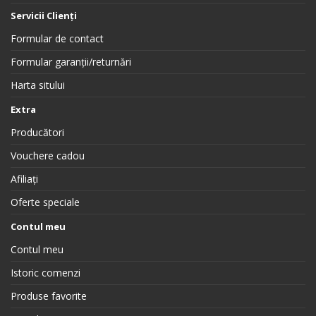
Servicii Clienți
Formular de contact
Formular garanții/returnări
Harta sitului
Extra
Producători
Vouchere cadou
Afiliați
Oferte speciale
Contul meu
Contul meu
Istoric comenzi
Produse favorite