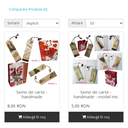
Comparare Produse (0)
Sortare
Afisare
Semn de carte -
Semn de carte -
handmade
handmade - model mic
8,00 RON
5,00 RON
Adaugă în coş
Adaugă în coş