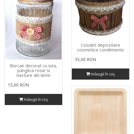
Cosulet depozitare
cosmetice condimente
35,00 RON
Borcan decorat cu iuta,
panglica rosie si
Adaugă în coş
nasture din lemn
15,00 RON
Adaugă în coş