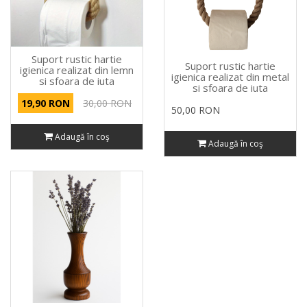
Suport rustic hartie
Suport rustic hartie
igienica realizat din lemn
igienica realizat din metal
si sfoara de iuta
si sfoara de iuta
19,90 RON
30,00 RON
50,00 RON
Adaugă în coş
Adaugă în coş